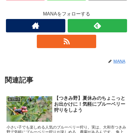
MANAをフォローする
MANA
関連記事
【つきみ野】夏休みのちょこっと
おでかけ
お出かけに！気軽にブルーベリー
狩りをしよう
小さい子でも楽しめる人気のブルーベリー狩り。実は、大和市つきみ
野で気軽にブルーベリー狩りが楽しめる、農園があるんです。 角上