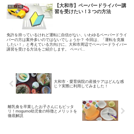
【大和市】ペーパードライバー講
生活・お得
習を受けたい！3 つの方法
免許を持っているけれど運転に自信がない、いわゆるペーパードライ
バーの方は案外多いのではないでしょうか？ 今回は、「運転を克服
したい！」と考えている方向けに、大和市周辺でペーパードライバー
講習を受ける方法をご紹介します。 ペーパ...
大和市・愛育病院の産後ケアはどんな感
じ？実際に利用してみました！
離乳食を卒業したお子さんにもピッタ
リ！mogumo幼児食の特徴とメリットを
徹底解説