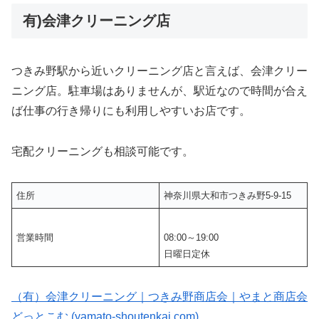
有)会津クリーニング店
つきみ野駅から近いクリーニング店と言えば、会津クリー
ニング店。駐車場はありませんが、駅近なので時間が合え
ば仕事の行き帰りにも利用しやすいお店です。
宅配クリーニングも相談可能です。
住所
神奈川県大和市つきみ野5-9-15
営業時間
08:00～19:00
日曜日定休
（有）会津クリーニング｜つきみ野商店会｜やまと商店会
どっとこむ (yamato-shoutenkai.com)