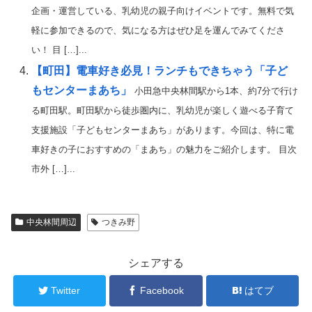
企画・運営している、乳幼児の親子向けイベントです。無料で気
軽に参加できるので、気になる方はぜひ足を運んでみてくださ
い！ 目 […]...
【町田】電車好き必見！ランチもできちゃう「子ど
もセンターまあち」
小田急中央林間駅から1本、約7分で行け
る町田駅。町田駅から徒歩圏内に、乳幼児が楽しく遊べる子育て
支援施設「子どもセンターまあち」があります。今回は、特に電
車好きの子におすすめの「まあち」の魅力をご紹介します。 目次
市外 […]...
中央林間周辺
つきみ野
シェアする
Twitter
Facebook
はてブ