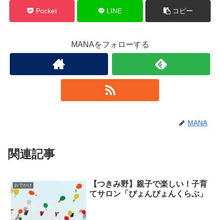
Pocket
LINE
コピー
MANAをフォローする
MANA
関連記事
【つきみ野】親子で楽しい！子育
おでかけ
てサロン「ぴょんぴょんくらぶ」