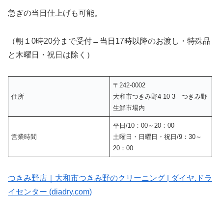
急ぎの当日仕上げも可能。
（朝１0時20分まで受付→当日17時以降のお渡し・特殊品
と木曜日・祝日は除く）
〒242-0002
住所
大和市つきみ野4-10-3 つきみ野
生鮮市場内
平日/10：00～20：00
営業時間
土曜日・日曜日・祝日/9：30～
20：00
つきみ野店｜大和市つきみ野のクリーニング | ダイヤ.ドラ
イセンター (diadry.com)