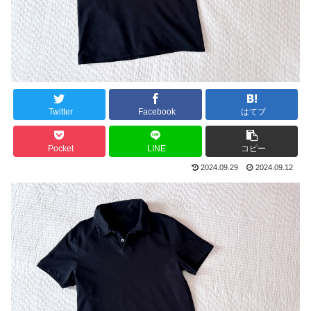
Twitter
Facebook
はてブ
Pocket
LINE
コピー
2024.09.29
2024.09.12