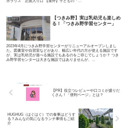
ポラリス 正面入り口 【屋外】子どもの「...
【つきみ野】実は乳幼児も楽しめ
おでかけ
る！「つきみ野学習センター」
2023年4月につきみ野学習センターがリニューアルオープンしまし
た。図書室や自習室などがあり、幅広い年代の方が使える施設です
が、実は乳幼児が遊べる施設でもあるのをご存じでしょうか？ つき
み野学習センターは大きな施設ではありませんが、...
【PR】役立つレビューや口コミが盛りだ
くさん！「便利ページ」とは？
HUGHUG（はぐはぐ）での食事はどうす
る？みんなの気になるランチ事情もご紹
介