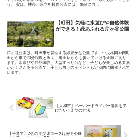
う。 実は、神奈川県立相模原公園には、気軽に自...
【町田】気軽に水遊びや自然体験
おでかけ
ができる！緑あふれる芹ヶ谷公園
芹ヶ谷公園は、町田市が管理する緑豊かな公園です。中央林間や南町
田から車で20分程度と近く、町田駅からも歩いていける距離にあり
ます。水遊びや自然体験、大型すべり台など、子どもが楽しめる要素
がたくさんある公園で、子ども向けのイベントも定期的に開催されて
います。
【大和市】ペーパードライバー講習を受
けたい！3 つの方法
【子育て】Z会の年少児コースは好奇心旺