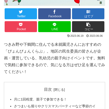
Twitter
Facebook
はてブ
Pocket
LINE
コピー
2023.06.19
2023.06.06
つきみ野や下鶴間に住んでる未就園児さんにおすすめの
「ぴょんぴょんくらぶ」。地区の民生委員の皆さんが企
画・運営している、乳幼児の親子向けイベントです。無料
で気軽に参加できるので、気になる方はぜひ足を運んでみ
てください！
目次
月に1回程度、親子で参加できる！
さつまいも堀りやクリスマスパーティーなど季節のイ