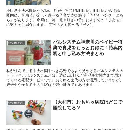
小田急中央林間駅から1本、約7分で行ける町田駅。町田駅から徒歩
圏内に、乳幼児が楽しく遊べる子育て支援施設「子どもセンターまあ
ち」があります。今回は、特に電車好きの子におすすめの「まあち」
の魅力をご紹介します。 市外の方も遊べる「子ど...
パルシステム神奈川のベイビー特
中央林間周辺
典で育児をもっとお得に！特典内
容と申し込み方法まとめ
私が住んでいる中央林間やつきみ野でもよく見かけるパルシステムの
トラック。パルシステムとは、週に1回頼んだ商品を玄関先まで届け
てくれる宅配サービスです。あらゆる世代の方が活用していますが、
妊娠中や子育て中のご家族の強い味方でもあります！ ...
【大和市】おもちゃ病院はどこで
中央林間周辺
開院してる？