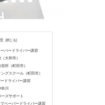
次
ペーパードライバー講習
校（大和市）
教習所（町田市）
ィングスクール（町田市）
パードライバー講習
神奈川
バーズサポート
ンでペーパードライバー講習