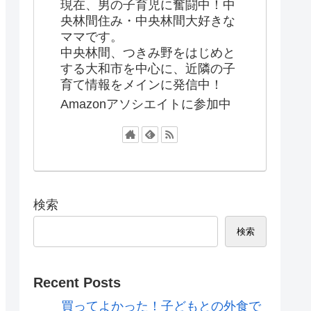
現在、男の子育児に奮闘中！中
央林間住み・中央林間大好きな
ママです。
中央林間、つきみ野をはじめと
する大和市を中心に、近隣の子
育て情報をメインに発信中！
Amazonアソシエイトに参加中
検索
検索
Recent Posts
買ってよかった！子どもとの外食で