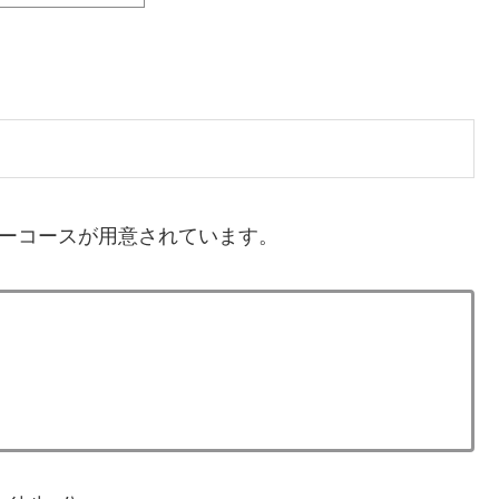
バーコースが用意されています。
）