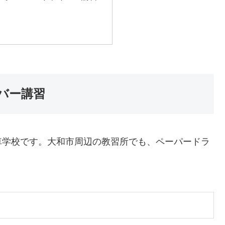
バー講習
車学校です。大和市周辺の教習所でも、ペーパードラ