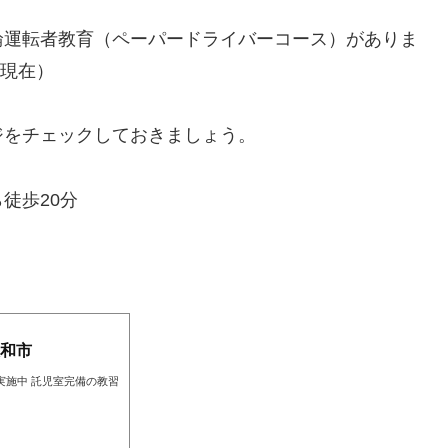
輪運転者教育（ペーパードライバーコース）がありま
月現在）
ジをチェックしておきましょう。
徒歩20分
和市
実施中 託児室完備の教習