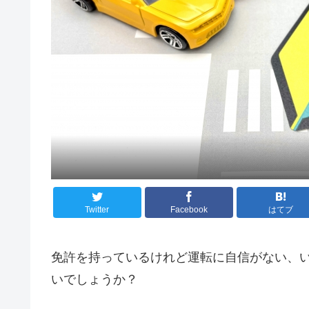
Twitter
Facebook
はてブ
免許を持っているけれど運転に自信がない、
いでしょうか？