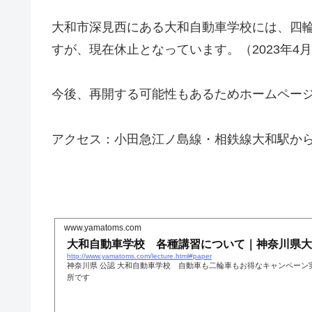
大和市深見西にある大和自動車学校には、四
すが、現在休止となっています。（2023年4
今後、再開する可能性もあるためホームペー
アクセス：小田急江ノ島線・相鉄線大和駅から
www.yamatoms.com
大和自動車学校 各種講習について｜神奈川県大
http://www.yamatoms.com/lecture.html#paper
神奈川県 公認 大和自動車学校 自動車も二輪車もお得なキャンペーン
所です