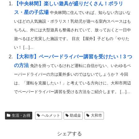
【中央林間】楽しい遊具が盛りだくさん！ポラリ
ス・星の子広場
中央林間に住んでいれば、知らない方はいな
いほどの人気施設・ポラリス！乳幼児が遊べる室内スペースはも
ちろん、外には大型遊具も整備されていて、放っておくと一日中
遊べるほど充実した施設です。 目次 【屋外】子どもの「やりた
い！ […]...
【大和市】ペーパードライバー講習を受けたい！3 つ
の方法
免許を持っているけれど運転に自信がない、いわゆるペ
ーパードライバーの方は案外多いのではないでしょうか？ 今回
は、「運転を克服したい！」と考えている方向けに、大和市周辺
でペーパードライバー講習を受ける方法をご紹介します。 […]...
生活・お得
ヘルメット
助成金
大和市
シェアする