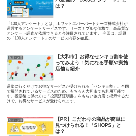
は？
「100人アンケート」とは、ホワットエバーパートナーズ株式会社が
運営するアンケートサービスです。リーズナブルな価格で、高品質な
アンケート調査が依頼できると今注目されています。 今回は、話題
の「100人アンケート」のサービス内容を徹底...
【大和市】お得なセンキョ割を使
生活・お得
ってみよう！気になる手順や実施
店舗も紹介
選挙に行くだけでお得なサービスが受けられる「センキョ割」。全国
で展開されているサービスのため、もちろん大和市でも利用可能で
す。投票後に係の方に「投票済証明書」をもらい協力店で掲示するだ
けで、お得なサービスが受けられます。
【PR】こだわりの商品が簡単に
生活・お得
見つけられる！「SHOPS」と
は？