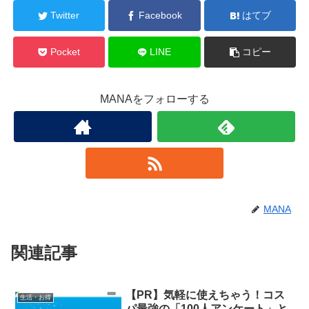
Twitter
Facebook
はてブ
Pocket
LINE
コピー
MANAをフォローする
MANA
関連記事
【PR】気軽に使えちゃう！コス
生活・お得
パ最強の「100人アンケート」と