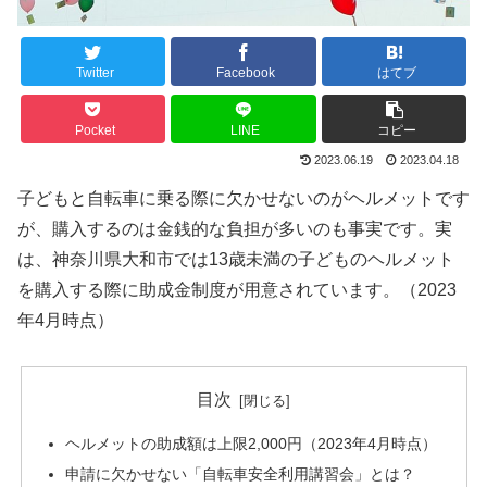
Twitter
Facebook
はてブ
Pocket
LINE
コピー
2023.06.19
2023.04.18
子どもと自転車に乗る際に欠かせないのがヘルメットです
が、購入するのは金銭的な負担が多いのも事実です。実
は、神奈川県大和市では13歳未満の子どものヘルメット
を購入する際に助成金制度が用意されています。（2023
年4月時点）
目次
ヘルメットの助成額は上限2,000円（2023年4月時点）
申請に欠かせない「自転車安全利用講習会」とは？